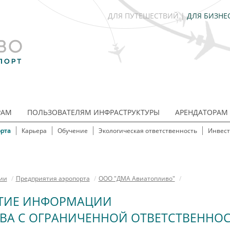
ДЛЯ ПУТЕШЕСТВИЙ
|
ДЛЯ БИЗНЕ
РАМ
ПОЛЬЗОВАТЕЛЯМ ИНФРАСТРУКТУРЫ
АРЕНДАТОРАМ
рта
Карьера
Обучение
Экологическая ответственность
Инвес
ии
/
Предприятия аэропорта
/
ООО "ДМА Авиатопливо"
/
ТИЕ ИНФОРМАЦИИ
ВА С ОГРАНИЧЕННОЙ ОТВЕТСТВЕННО