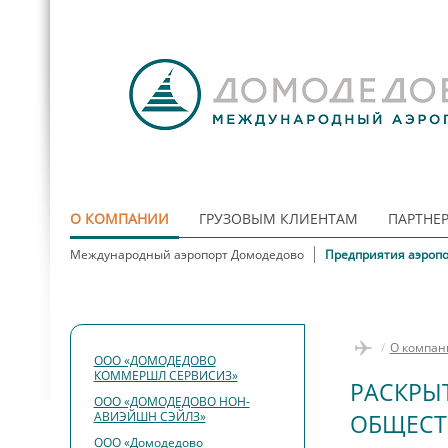
О КОМПАНИИ
ГРУЗОВЫМ КЛИЕНТАМ
ПАРТНЕ
Международный аэропорт Домодедово
Предприятия аэропо
/
О компан
ООО «ДОМОДЕДОВО
КОММЕРШЛ СЕРВИСИЗ»
РАСКРЫ
ООО «ДОМОДЕДОВО НОН-
АВИЭЙШН СЭЙЛЗ»
ОБЩЕСТ
ООО «Домодедово