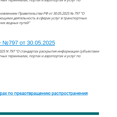
ных терминалах, портах и аэропортах и услуг по
новлением Правительства РФ от 30.05.2025 № 797 "О
ющими деятельность в сферах услуг в транспортных
них водных путей"
 №797 от 30.05.2025
2025 N 797 "О стандартах раскрытия информации субъектами
ных терминалах, портах и аэропортах и услуг по
ерах по предотвращению распространения