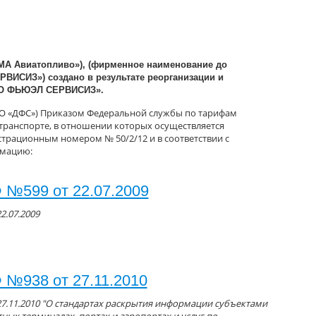
МА Авиатопливо»), (фирменное наименование до
ИСИЗ») создано в результате реорганизации и
ВО ФЬЮЭЛ СЕРВИСИЗ».
 «ДФС») Приказом Федеральной службы по тарифам
 транспорте, в отношении которых осуществляется
истрационным номером № 50/2/12 и в соответствии с
рмацию:
 №599 от 22.07.2009
2.07.2009
 №938 от 27.11.2010
7.11.2010 "О стандартах раскрытия информации субъектами