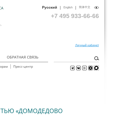
|
|
Русский
СА
简体中文
English
+7 495 933-66-66
Личный кабинет
ОБРАТНАЯ СВЯЗЬ
торам
Пресс-центр
СТЬЮ «ДОМОДЕДОВО