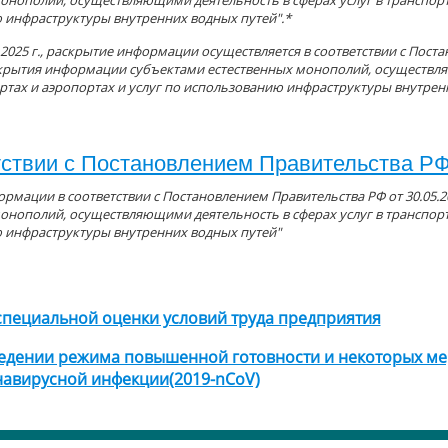
онополий, осуществляющими деятельность в сферах услуг в транспорт
 инфраструктуры внутренних водных путей".*
 2025 г., раскрытие информации осуществляется в соответствии с Поста
крытия информации субъектами естественных монополий, осуществля
ртах и аэропортах и услуг по использованию инфраструктуры внутрен
тствии с Постановлением Правительства РФ
рмации в соответствии с Постановлением Правительства РФ от 30.05.
онополий, осуществляющими деятельность в сферах услуг в транспорт
 инфраструктуры внутренних водных путей"
специальной оценки условий труда предприятия
ведении режима повышенной готовности и некоторых м
авирусной инфекции(2019-nCoV)