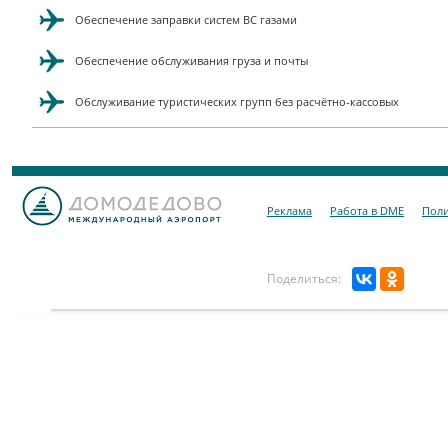
Обеспечение заправки систем ВС газами
Обеспечение обслуживания груза и почты
Обслуживание туристических групп без расчётно-кассовых
Реклама
Работа в DME
Поли
Поделиться: