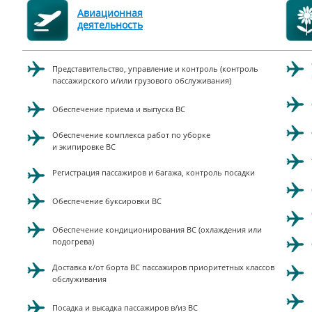
Авиационная
деятельность
Представительство, управление и контроль (контроль
пассажирского и/или грузового обслуживания)
Обеспечение приема и выпуска ВС
Обеспечение комплекса работ по уборке
и экипировке ВС
Регистрация пассажиров и багажа,
контроль посадки
Обеспечение буксировки ВС
Обеспечение кондиционирования ВС (охлаждения или
подогрева)
Доставка к/от борта ВС пассажиров приоритетных классов
обслуживания
Посадка и высадка пассажиров в/из ВС