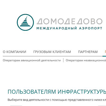
О КОМПАНИИ
ГРУЗОВЫМ КЛИЕНТАМ
ПАРТНЕРАМ
Операторам авиационной деятельности
Операторам неавиационной
ПОЛЬЗОВАТЕЛЯМ ИНФРАСТРУКТУР
Выберите вид деятельности с помощью представленного ниже кл