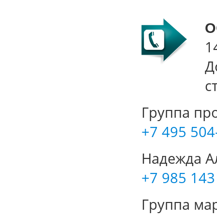
О
1
Д
с
Группа пр
+7 495 504
Надежда А
+7 985 143
Группа мар