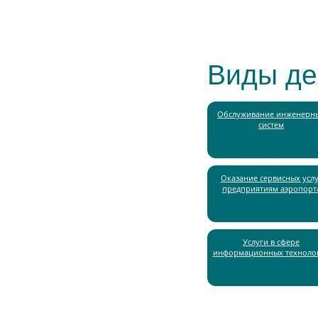
Виды де
Обслуживание инженерн
систем
Оказание сервисных услу
предприятиям аэропорт
Услуги в сфере
информационных техноло