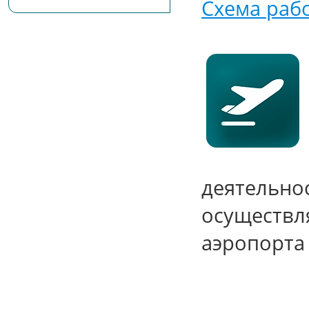
Схема раб
деятельно
осуществл
аэропорта