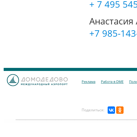
+ 7 495 54
Анастасия
+7 985-143
Реклама
Работа в DME
Поли
Поделиться: