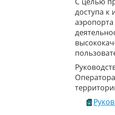
С целью п
доступа к
аэропорта
деятельно
высококач
пользоват
Руководст
Оператора
территори
Руков