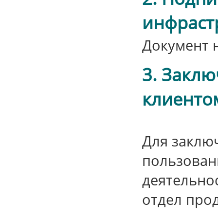
инфраст
Документ н
3. Закл
клиентом
Для заклю
пользован
деятельно
отдел пр