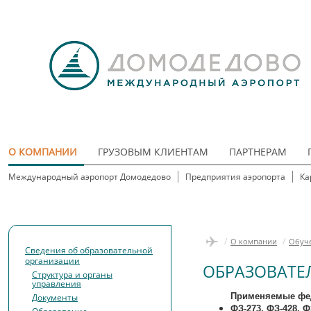
О КОМПАНИИ
ГРУЗОВЫМ КЛИЕНТАМ
ПАРТНЕРАМ
Международный аэропорт Домодедово
Предприятия аэропорта
Ка
/
/
О компании
Обуч
Сведения об образовательной
организации
ОБРАЗОВАТЕ
Структура и органы
управления
Применяемые фед
Документы
ФЗ-273, ФЗ-428, Ф