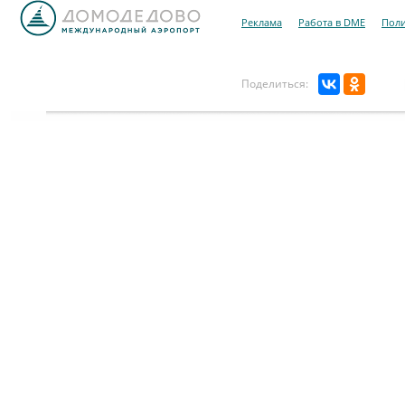
Реклама
Работа в DME
Поли
Поделиться: