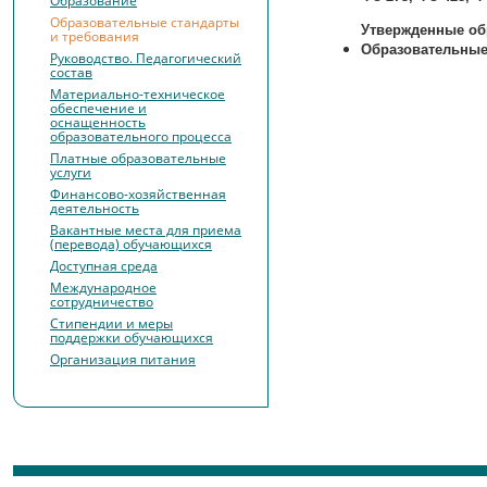
Образование
Образовательные стандарты
Утвержденные об
и требования
Образовательные
Руководство. Педагогический
состав
Материально-техническое
обеспечение и
оснащенность
образовательного процесса
Платные образовательные
услуги
Финансово-хозяйственная
деятельность
Вакантные места для приема
(перевода) обучающихся
Доступная среда
Международное
сотрудничество
Стипендии и меры
поддержки обучающихся
Организация питания