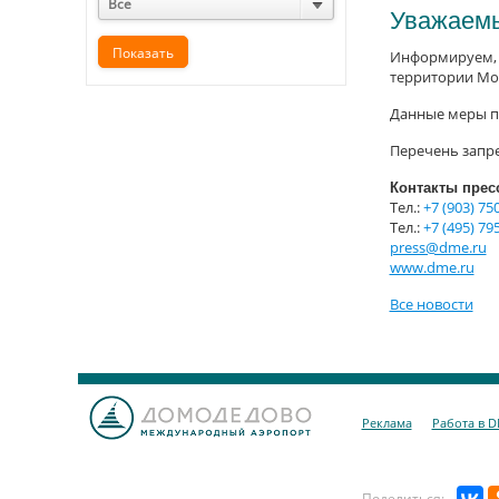
Все
Уважаемы
Информируем, 
территории Мо
Данные меры пр
Перечень запр
Контакты прес
Тел.:
+7 (903) 750
Тел.:
+7 (495) 795
press@dme.ru
www.dme.ru
Все новости
Реклама
Работа в 
Поделиться: