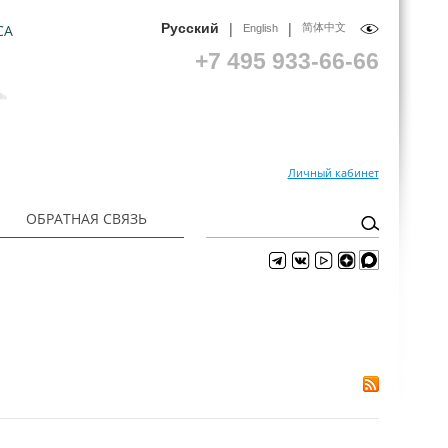
|
|
Русский
СА
简体中文
English
+7 495 933-66-66
Личный кабинет
ОБРАТНАЯ СВЯЗЬ