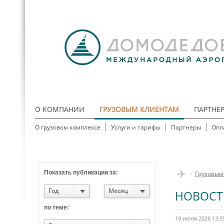
О КОМПАНИИ
ГРУЗОВЫМ КЛИЕНТАМ
ПАРТНЕ
О грузовом комплексе
Услуги и тарифы
Партнеры
Опл
Показать публикации за:
/
Грузовым
Год
Месяц
НОВОСТ
по теме:
19 июня 2026 13:5