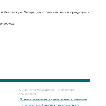
з в Российскую Федерацию отдельных видов продукции с
2.06.2026 г.
© 2002-
2026 Международный аэропорт
Домодедово
Правила пользования аэровокзальным комплексом
Юридическая информация о товарных знаках