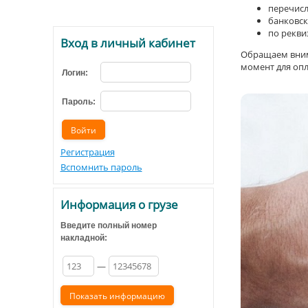
перечисл
банковск
по рекви
Вход в личный кабинет
Обращаем внима
момент для опл
Логин:
Пароль:
Регистрация
Вспомнить пароль
Информация о грузе
Введите полный номер
накладной:
—