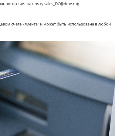
апросив счет на почту sales_DC@dme.ru);
цевом счете клиента" и может быть использована в любой