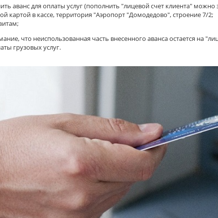
ить аванс для оплаты услуг (пополнить "лицевой счет клиента" можно з
ой картой в кассе, территория "Аэропорт "Домодедово", строение 7/2;
зитам;
ние, что неиспользованная часть внесенного аванса остается на "ли
аты грузовых услуг.