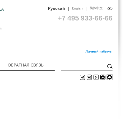
|
|
Русский
СА
简体中文
English
+7 495 933-66-66
Личный кабинет
ОБРАТНАЯ СВЯЗЬ