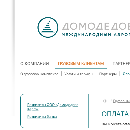
О КОМПАНИИ
ГРУЗОВЫМ КЛИЕНТАМ
ПАРТНЕ
О грузовом комплексе
Услуги и тарифы
Партнеры
Опл
/
Грузовым
Реквизиты ООО «Домодедово
Карго»
ОПЛАТА
Реквизиты банка
Вы можете опл