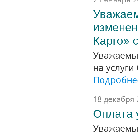
Уважаем
изменен
Карго» с
Уважаемы
на услуги
Подробнее
18 декабря 
Оплата 
Уважаемы