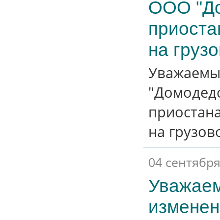
ООО "До
приоста
на груз
Уважаемы
"Домодедо
приостана
на грузов
04 сентября
Уважаем
изменен