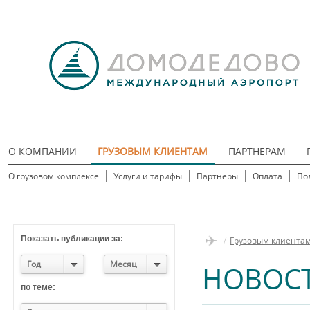
О КОМПАНИИ
ГРУЗОВЫМ КЛИЕНТАМ
ПАРТНЕРАМ
О грузовом комплексе
Услуги и тарифы
Партнеры
Оплата
По
Показать публикации за:
/
Грузовым клиента
Год
Месяц
НОВОС
по теме: