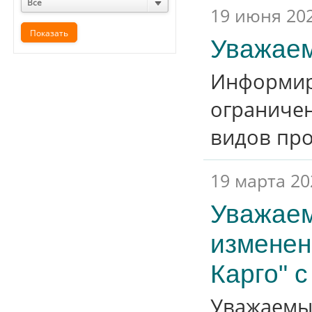
Все
19 июня 20
Уважаем
Информиру
ограничен
видов пр
19 марта 20
Уважаем
изменен
Карго" с
Уважаемы