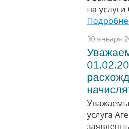
на услуги
Подробнее
30 января 2
Уважаем
01.02.20
расхожд
начислят
Уважаемые
услуга Аг
заявленны