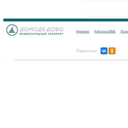
Реклама
Работа в DME
Поли
Поделиться: