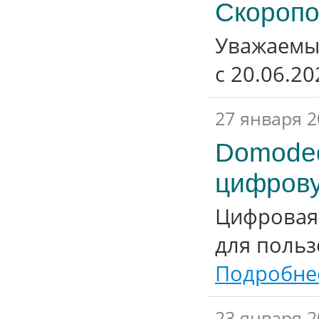
Скоропо
Уважаемы
с 20.06.20
27 января 2
Domoded
цифрову
Цифровая
для поль
Подробнее
23 января 2