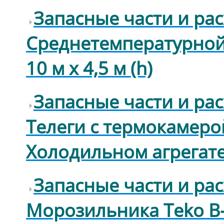
Запасные части и ра
Cреднетемпературной
10 м х 4,5 м (h)
Запасные части и ра
Телеги с термокамеро
Холодильном агрегате 
Запасные части и ра
Морозильника Teko B