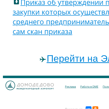
Приказ об утверждении пе
закупки которых осуществл
среднего предпринимательс
сам скан приказа
Перейти на Э
Реклама
Работа в DME
Поли