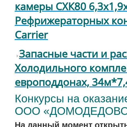
камеры СХК80 6,3х1,9
Рефрижераторных кон
Carrier
Запасные части и ра
Холодильного комплек
европоддонах, 34м*7
Конкурсы на оказани
ООО «ДОМОДЕДОВО
На данный момент открыты