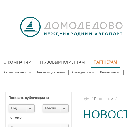
О КОМПАНИИ
ГРУЗОВЫМ КЛИЕНТАМ
ПАРТНЕРАМ
Авиакомпаниям
Рекламодателям
Арендаторам
Реализация
Показать публикации за:
/
Партнерам
/
Год
Месяц
НОВОС
по теме: