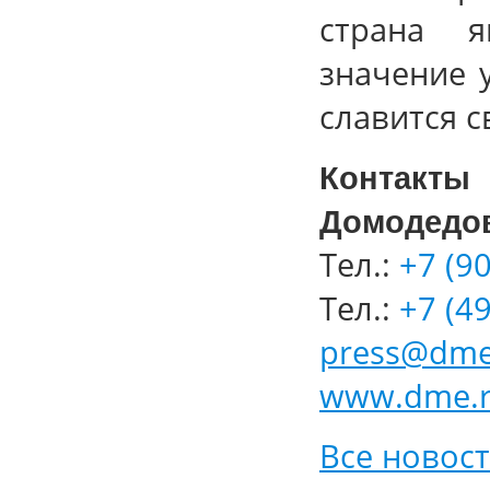
страна я
значение 
славится 
Контакт
Домодедо
Тел.:
+7 (90
Тел.:
+7 (49
press@dme
www.dme.
Все новос