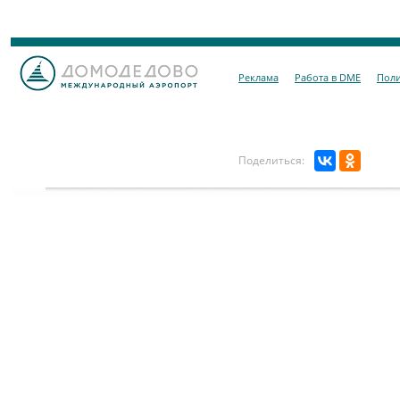
Реклама
Работа в DME
Поли
Поделиться: