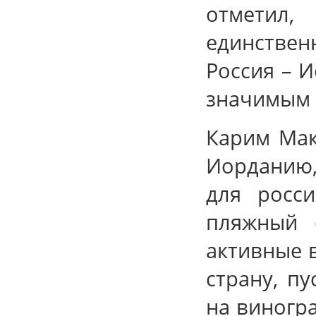
отметил,
единстве
Россия – И
значимым 
Карим Мак
Иорданию,
для росси
пляжный 
активные 
страну, пу
на виногра