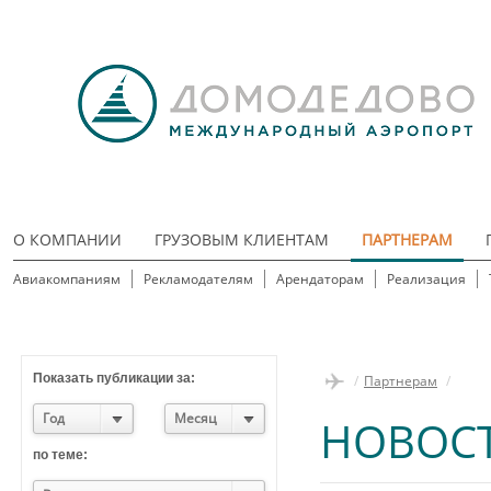
О КОМПАНИИ
ГРУЗОВЫМ КЛИЕНТАМ
ПАРТНЕРАМ
Авиакомпаниям
Рекламодателям
Арендаторам
Реализация
Показать публикации за:
/
Партнерам
/
Год
Месяц
НОВОС
по теме: