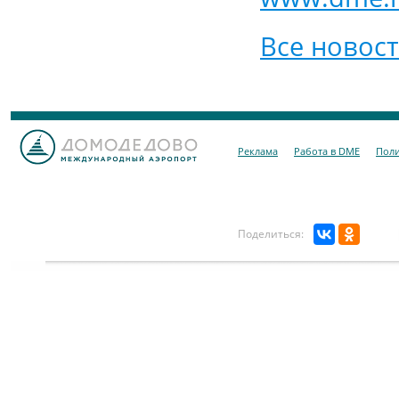
Все новос
Реклама
Работа в DME
Поли
Поделиться: