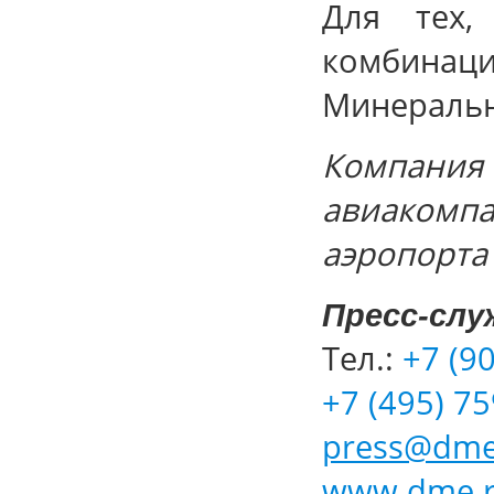
Для тех,
комбина
Минеральн
Компания N
авиаком
аэропорта
Пресс-слу
Тел.:
+7 (90
+7 (495) 75
press@dme
www.dme.