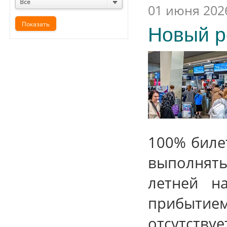
Все
01 июня 202
Новый р
100% биле
выполнят
летней н
прибытием 
отсутству